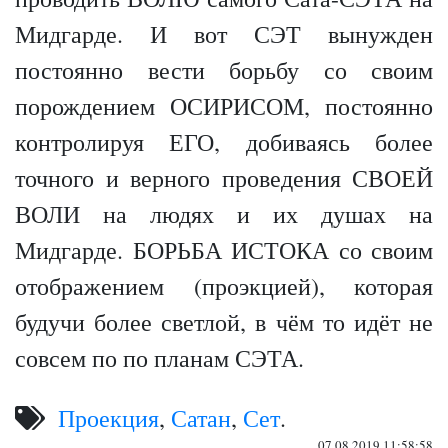
Мидгарде. И вот СЭТ вынужден
постоянно вести борьбу со своим
порождением ОСИРИСОМ, постоянно
контролируя ЕГО, добиваясь более
точного и верного проведения СВОЕЙ
ВОЛИ на людях и их душах на
Мидгарде. БОРЬБА ИСТОКА со своим
отображением (проэкцией), которая
будучи более светлой, в чём то идёт не
совсем по по планам СЭТА.
Проекция
,
Сатан
,
Сет
.
07.08.2019 11:58:58