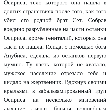
Осириса, тело которого она нашла в
долгих странствиях после того, как того
убил его родной брат Сет. Собрав
воедино разрубленные на части останки
Осириса, кроме гениталий, которых она
так и не нашла, Исида, с помощью бога
Анубиса, сделала из останков первую
мумию. Ту часть, которой не хватало,
мужское население отрезало себе и
кидало на жертвенник. Вдохнув своими
крыльями в забальзамированный труп
Осириса на несколько мгновений
дыхание жизни, богиня волшебным