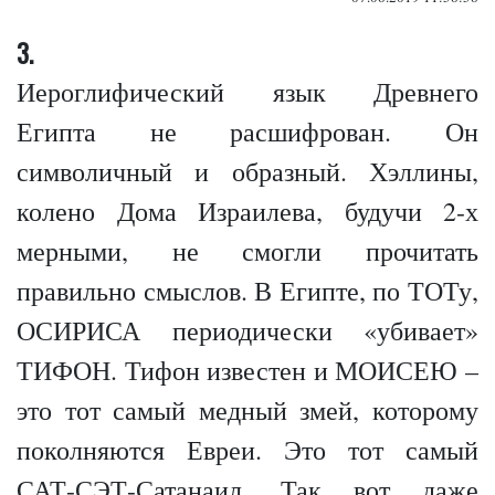
3.
Иероглифический язык Древнего
Египта не расшифрован. Он
символичный и образный. Хэллины,
колено Дома Израилева, будучи 2-х
мерными, не смогли прочитать
правильно смыслов. В Египте, по ТОТу,
ОСИРИСА периодически «убивает»
ТИФОН. Тифон известен и МОИСЕЮ –
это тот самый медный змей, которому
поколняются Евреи. Это тот самый
САТ-СЭТ-Сатанаил. Так вот даже