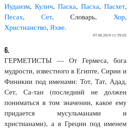
Иудаизм
,
Кулич
,
Паска
,
Пасха
,
Пасхет
,
Песах
,
Сет
, Словарь,
Хор
,
Христианство
,
Яхве
.
07.08.2019 11:59:02
6.
ГЕРМЕТИСТЫ — От Гермеса, бога
мудрости, известного в Египте, Сирии и
Финикии под именами: Тот, Тат, Адад,
Сет, Са-тан (последний не должен
пониматься в том значении, какое ему
придается мусульманами и
христианами), а в Греции под именем