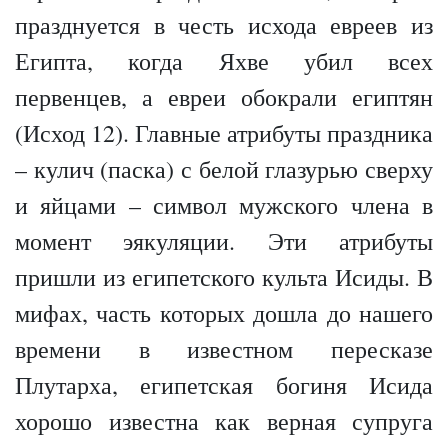
празднуется в честь исхода евреев из
Египта, когда Яхве убил всех
первенцев, а евреи обокрали египтян
(Исход 12). Главные атрибуты праздника
– кулич (паска) с белой глазурью сверху
и яйцами – символ мужского члена в
момент эякуляции. Эти атрибуты
пришли из египетского культа Исиды. В
мифах, часть которых дошла до нашего
времени в известном пересказе
Плутарха, египетская богиня Исида
хорошо известна как верная супруга