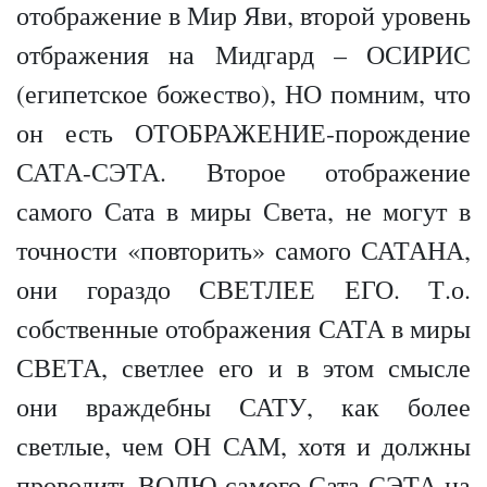
отображение в Мир Яви, второй уровень
отбражения на Мидгард – ОСИРИС
(египетское божество), НО помним, что
он есть ОТОБРАЖЕНИЕ-порождение
САТА-СЭТА. Второе отображение
самого Сата в миры Света, не могут в
точности «повторить» самого САТАНА,
они гораздо СВЕТЛЕЕ ЕГО. Т.о.
собственные отображения САТА в миры
СВЕТА, светлее его и в этом смысле
они враждебны САТУ, как более
светлые, чем ОН САМ, хотя и должны
проводить ВОЛЮ самого Сата-СЭТА на