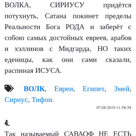
ВОЛКА, СИРИУСУ придётся
потухнуть, Сатана покинет пределы
Реальности Бога РОДА и заберёт с
собою самых достойных евреев, арабов
и хэллинов с Мидгарда, НО таких
еденицы, как они сами сказали,
распиная ИСУСА.
ВОЛК
,
Евреи
,
Египет
,
Змей
,
Сириус
,
Тифон
.
07.08.2019 11:58:58
4.
Так называемый САВАОФ НЕ ЕСТЬ