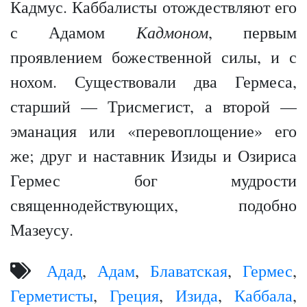
Кадмус. Каббалисты отождествляют его
Кадмоном
с Адамом
, первым
проявлением божественной силы, и с
нохом. Существовали два Гермеса,
старший — Трисмегист, а второй —
эманация или «перевоплощение» его
же; друг и наставник Изиды и Озириса
Гермес бог мудрости
священнодействующих, подобно
Мазеусу.
Адад
,
Адам
,
Блаватская
,
Гермес
,
Герметисты
,
Греция
,
Изида
,
Каббала
,