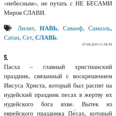
«небесным», не путать с НЕ БЕСАМИ
Миров СЛАВИ.
НАВЬ
Лилит
,
,
Саваоф
,
Самаэль
,
СЛАВЬ
Сатан
,
Сет
,
.
07.08.2019 11:58:58
5.
Пасха – главный христианский
праздник, связанный с воскрешением
Иисуса Христа, который был распят на
иудейский праздник песах в жертву их
иудейского бога яхве. Вытек из
еврейского праздника Пе́сах, который