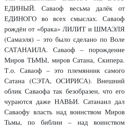
ЕДИНЫЙ. Саваоф весьма далёк от
ЕДИНОГО во всех смыслах. Саваоф
рождён от «брака» ЛИЛИТ и ШМАЭЛЯ
(Самаэля) – это было сделано по Воле
САТАНАИЛА. Саваоф – порождение
Миров ТЬМЫ, миров Сатана, Скипера.
Т.о. Саваоф – это племянник самого
Сатана (СЭТА, ОСИРИСА). Внешний
облик Саваофа так безобразен, что его
чураются даже НАВЬИ. Сатанаил дал
Саваофу власть над воинством Миров
Тьмы, по библии – над воинством