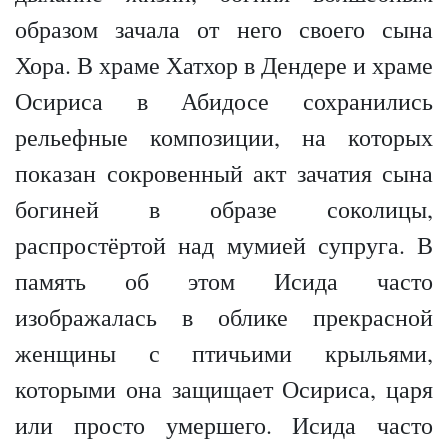
образом зачала от него своего сына
Хора. В храме Хатхор в Дендере и храме
Осириса в Абидосе сохранились
рельефные композиции, на которых
показан сокровенный акт зачатия сына
богиней в образе соколицы,
распростёртой над мумией супруга. В
память об этом Исида часто
изображалась в облике прекрасной
женщины с птичьими крыльями,
которыми она защищает Осириса, царя
или просто умершего. Исида часто