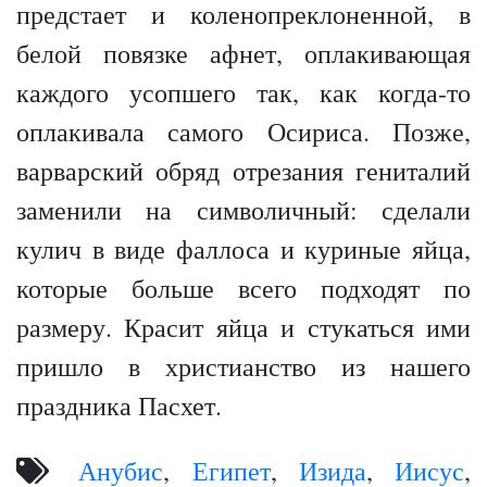
предстает и коленопреклоненной, в
белой повязке афнет, оплакивающая
каждого усопшего так, как когда-то
оплакивала самого Осириса. Позже,
варварский обряд отрезания гениталий
заменили на символичный: сделали
кулич в виде фаллоса и куриные яйца,
которые больше всего подходят по
размеру. Красит яйца и стукаться ими
пришло в христианство из нашего
праздника Пасхет.
Анубис
,
Египет
,
Изида
,
Иисус
,